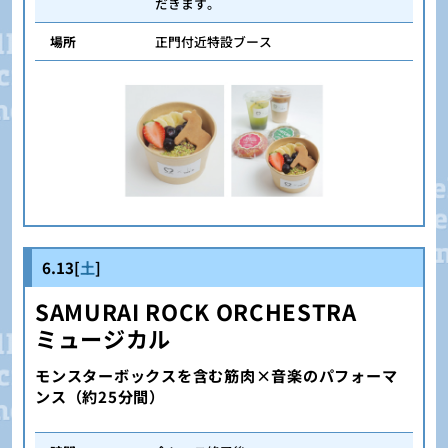
だきます。
場所
正門付近特設ブース
6.13[
土
]
SAMURAI ROCK ORCHESTRA
ミュージカル
モンスターボックスを含む筋肉×音楽のパフォーマ
ンス（約25分間）