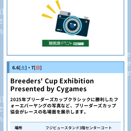
6.6[
土
]・7[
日
]
Breeders' Cup Exhibition
Presented by Cygames
2025年ブリーダーズカップクラシックに勝利したフ
ォーエバーヤングの写真など、ブリーダーズカップ
協会がレースの名場面を展示します。
場所
フジビュースタンド3階センターコート