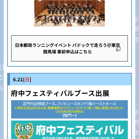
日本郵政ランニングイベント パドックで走ろう＠東京
競馬場 事前申込はこちら
6.21[
日
]
府中フェスティバルブース出展