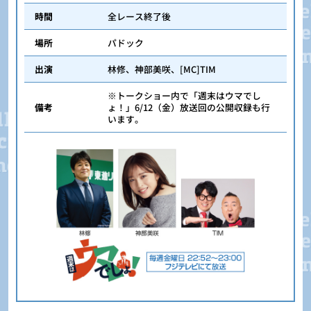
時間
全レース終了後
場所
パドック
出演
林修、神部美咲、[MC]TIM
※トークショー内で「週末はウマでし
備考
ょ！」6/12（金）放送回の公開収録も行
います。