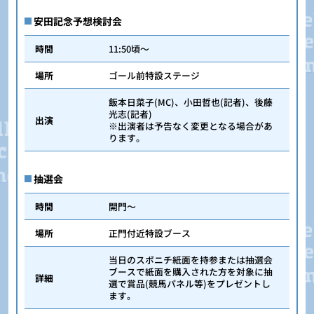
安田記念予想検討会
時間
11:50頃～
場所
ゴール前特設ステージ
飯本日菜子(MC)、小田哲也(記者)、後藤
光志(記者)
出演
※出演者は予告なく変更となる場合があ
ります。
抽選会
時間
開門～
場所
正門付近特設ブース
当日のスポニチ紙面を持参または抽選会
ブースで紙面を購入された方を対象に抽
詳細
選で賞品(競馬パネル等)をプレゼントし
ます。