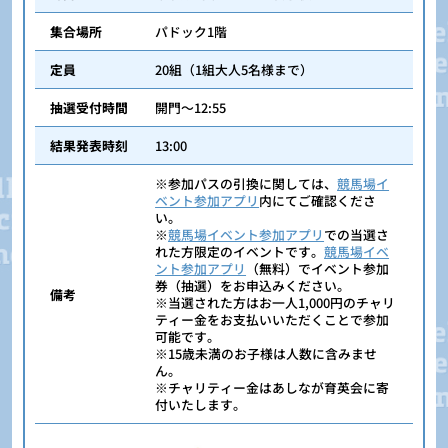
集合場所
パドック1階
定員
20組（1組大人5名様まで）
抽選受付時間
開門～12:55
結果発表時刻
13:00
※参加パスの引換に関しては、
競馬場イ
ベント参加アプリ
内にてご確認くださ
い。
※
競馬場イベント参加アプリ
での当選さ
れた方限定のイベントです。
競馬場イベ
ント参加アプリ
（無料）でイベント参加
券（抽選）をお申込みください。
備考
※当選された方はお一人1,000円のチャリ
ティー金をお支払いいただくことで参加
可能です。
※15歳未満のお子様は人数に含みませ
ん。
※チャリティー金はあしなが育英会に寄
付いたします。