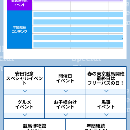
安田記念
春の東京競馬開催
開催日
スペシャルイベン
最終日は
イベント
ト
フリーパスの日！
グルメ
お子様向け
馬事
イベント
イベント
イベント
競馬博物館
年間継続