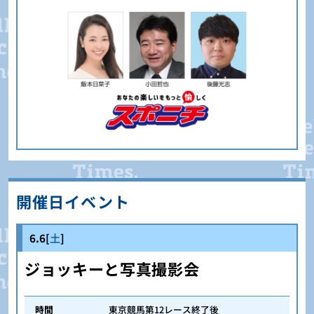
開催日イベント
6.6[
土
]
ジョッキーと写真撮影会
時間
東京競馬第12レース終了後