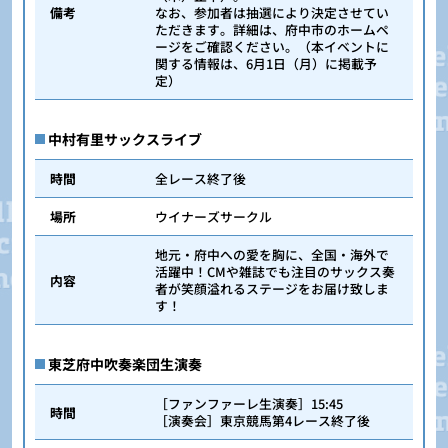
備考
なお、参加者は抽選により決定させてい
ただきます。詳細は、府中市のホームペ
ージをご確認ください。（本イベントに
関する情報は、6月1日（月）に掲載予
定）
中村有里サックスライブ
時間
全レース終了後
場所
ウイナーズサークル
地元・府中への愛を胸に、全国・海外で
活躍中！CMや雑誌でも注目のサックス奏
内容
者が笑顔溢れるステージをお届け致しま
す！
東芝府中吹奏楽団生演奏
［ファンファーレ生演奏］15:45
時間
［演奏会］東京競馬第4レース終了後