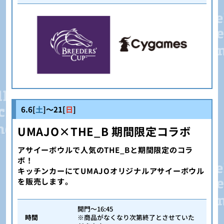
6.6[
土
]～21[
日
]
UMAJO×THE_B 期間限定コラボ
アサイーボウルで人気のTHE_Bと期間限定のコラ
ボ！
キッチンカーにてUMAJOオリジナルアサイーボウル
を販売します。
開門～16:45
時間
※商品がなくなり次第終了とさせていた