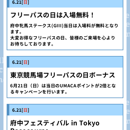
6.21[
日
]
フリーパスの日は入場無料！
府中牝馬ステークス(GIII)当日は入場料が無料となり
ます。
大変お得なフリーパスの日、皆様のご来場を心より
お待ちしております。
6.21[
日
]
東京競馬場フリーパスの日ボーナス
6月21日（日）は当日のUMACAポイントが2倍とな
るキャンペーンを行います。
6.21[
日
]
府中フェスティバル in Tokyo