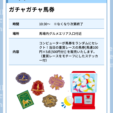
ガチャガチャ馬券
時間
10:30～ ※なくなり次第終了
場所
馬場内グルメエリア入口付近
コンピューターが馬券をランダムにセレ
クト！当日の重賞レースの馬券[馬連100
内容
円×5点(500円分)] を販売いたします。
（重賞レースをモチーフにしたステッカ
ー付）