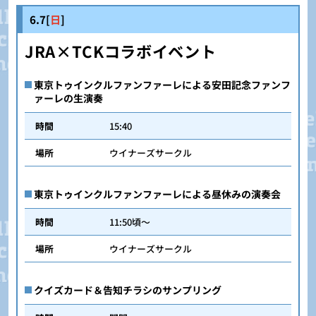
6.7[
日
]
JRA×TCKコラボイベント
東京トゥインクルファンファーレによる安田記念ファンフ
ァーレの生演奏
時間
15:40
場所
ウイナーズサークル
東京トゥインクルファンファーレによる昼休みの演奏会
時間
11:50頃～
場所
ウイナーズサークル
クイズカード＆告知チラシのサンプリング