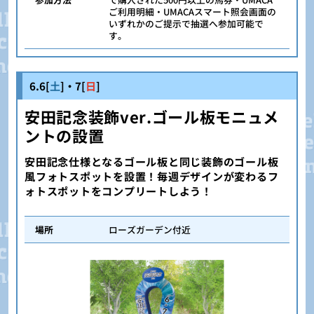
ご利用明細・UMACAスマート照会画面の
いずれかのご提示で抽選へ参加可能で
す。
6.6[
土
]・7[
日
]
安田記念装飾ver.ゴール板モニュメ
ントの設置
安田記念仕様となるゴール板と同じ装飾のゴール板
風フォトスポットを設置！毎週デザインが変わるフ
ォトスポットをコンプリートしよう！
場所
ローズガーデン付近