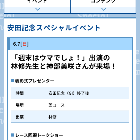
イベント
コンテンツ
安田記念スペシャルイベント
6.7[
日
]
「週末はウマでしょ！」出演の
林修先生と神部美咲さんが来場！
表彰式プレゼンター
時間
安田記念（GI）終了後
場所
芝コース
出演
林修
レース回顧トークショー