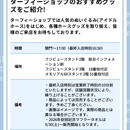
ターフィーショップのおすすめグッ
ズをご紹介!
ターフィーショップでは人気のぬいぐるみ(アイドル
ホース)をはじめ、各種ホースグッズを取り揃え、皆
様のご来店をお待ちしております。
時間
開門～17:00（最終入店時刻16:50）
フジビュースタンド2階 総合インフォメ
ーション前
場所
フジビュースタンド3階 18番柱付近
メモリアル60スタンド2階 51番柱付近
・最終入店時刻は営業終了時刻の10分前
といたしますが、店舗混雑状況により、
繰り上げることがございます。
・商品によっては完売することがござい
備考
ます。予めご了承ください。
・画像はイメージです。実際の商品とは
異なる場合がございます。
・2026年安田記念マフラータオルは
5/30(土)～販売開始となります。