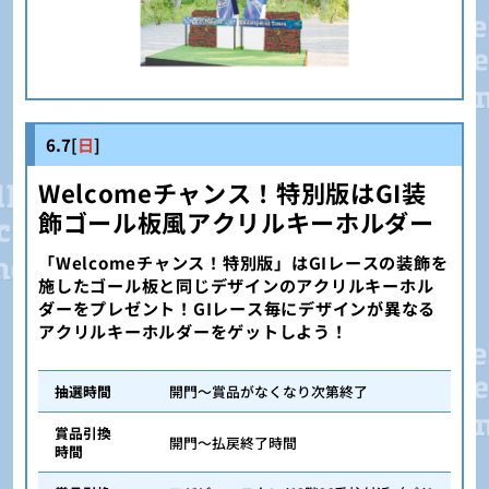
6.7[
日
]
Welcomeチャンス！特別版はGI装
飾ゴール板風アクリルキーホルダー
「Welcomeチャンス！特別版」はGIレースの装飾を
施したゴール板と同じデザインのアクリルキーホル
ダーをプレゼント！GIレース毎にデザインが異なる
アクリルキーホルダーをゲットしよう！
抽選時間
開門～賞品がなくなり次第終了
賞品引換
開門～払戻終了時間
時間