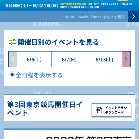
Hello, Special Times.をもっと見る
開催日別のイベントを見る
6/6
6/7
6/13
6/1
(土)
(日)
(土)
全日程を表示する
第3回東京競馬開催日イ
イベントチラシ
ベント
ダウンロード