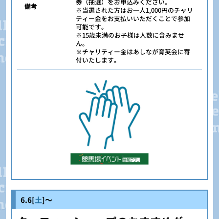
券（抽選）をお申込みください。
備考
※当選された方はお一人1,000円のチャリ
ティー金をお支払いいただくことで参加
可能です。
※15歳未満のお子様は人数に含みませ
ん。
※チャリティー金はあしなが育英会に寄
付いたします。
6.6[
土
]～