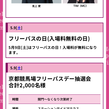
5.9[
土
]
フリーパスの日(入場料無料の日)
5月9日[土]はフリーパスの日！入場料が無料になり
ます。
5.9[
土
]
京都競馬場フリーパスデー抽選会
合計2,000名様
時間
開門～なくなり次第終了
場所
ステーションサイド2Fテラス