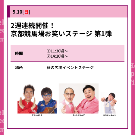
5.10[
日
]
2週連続開催！
京都競馬場お笑いステージ 第1弾
①11:30頃～
時間
②14:20頃～
場所
緑の広場イベントステージ