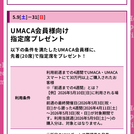
5.9[
土
]－31[
日
]
UMACA会員様向け
指定席プレゼント
以下の条件を満たした
UMACA
会員様に、
先着(20席)で指定席をプレゼント！
利用前週までの4週間でUMACA・UMACA
スマートにて30万円以上ご購入されたお
客様
※『前週までの4週間』とは？
【例】2026年5月10日[日]に利用される場
利用条件
合
前週の最終開催日(2026年5月3日[祝・
日])から遡った4週間(2026年4月11日[土]
～2026年5月3日[祝・日])が対象期間で
す。利用当該週(2026年5月9日[土]〜)の
購入分は、対象とはなりません。