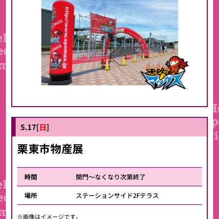
5.17[
日
]
栗東市物産展
時間
開門～なくなり次第終了
場所
ステーションサイド2Fテラス
※画像はイメージです。