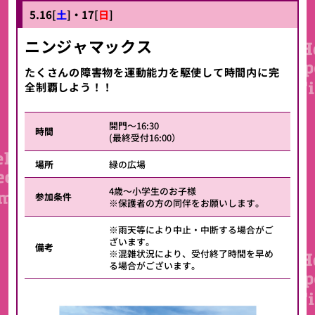
5.16[
土
]・17[
日
]
ニンジャマックス
たくさんの障害物を運動能力を駆使して時間内に完
全制覇しよう！！
開門～16:30
時間
(最終受付16:00）
場所
緑の広場
4歳～小学生のお子様
参加条件
※保護者の方の同伴をお願いします。
※雨天等により中止・中断する場合がご
ざいます。
備考
※混雑状況により、受付終了時間を早め
る場合がございます。