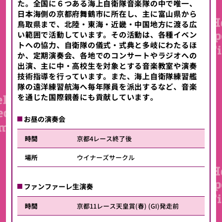
た。全国に６つある海上自衛隊音楽隊の中で唯一、
日本海側の京都府舞鶴市に所在し、主に富山県から
鳥取県まで、北陸・東海・近畿・中国地方に渡る広
い範囲で活動しています。その活動は、各種イベン
トへの協力、自衛隊の儀式・式典と多岐にわたるほ
か、定期演奏会、各地でのコンサートやラジオへの
出演、主に中・高校生を対象とする音楽教室や演奏
技術指導を行っています。また、海上自衛隊練習艦
隊の遠洋練習航海へ毎年隊員を派出するなど、音楽
を通じた国際親善にも貢献しています。
お昼の演奏会
時間
京都4レース終了後
場所
ウイナーズサークル
ファンファーレ生演奏
時間
京都11レース天皇賞(春) (GI)発走前