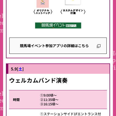
競馬場イベント参加アプリの詳細はこちら
5.9[
土
]
ウェルカムバンド演奏
①9:00頃～
時間
②11:35頃～
③16:15頃～
①ステーションサイド1Fエントランス付