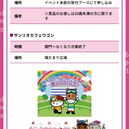
場所
イベント本部の受付ブースにて申し込み
※賞品のお渡しは20歳未満の方に限りま
備考
す
サンリオカフェワゴン
時間
開門～なくなり次第終了
場所
陽だまり広場