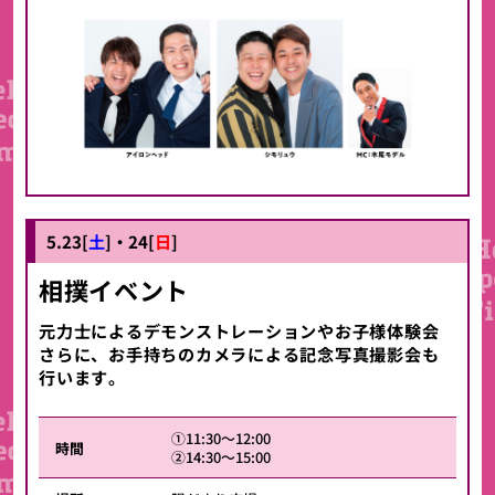
5.23[
土
]・24[
日
]
相撲イベント
元力士によるデモンストレーションやお子様体験会
さらに、お手持ちのカメラによる記念写真撮影会も
行います。
①11:30～12:00
時間
②14:30～15:00