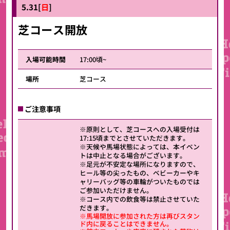
5.31[
日
]
芝コース開放
入場可能時間
17:00頃~
場所
芝コース
ご注意事項
※原則として、芝コースへの入場受付は
17:15頃までとさせていただきます。
※天候や馬場状態によっては、本イベン
トは中止となる場合がございます。
※足元が不安定な場所になりますので、
ヒール等の尖ったもの、ベビーカーやキ
ャリーバッグ等の車輪がついたものでは
ご参加いただけません。
※コース内での飲食等は禁止させていた
だきます。
※馬場開放に参加された方は再びスタン
ド内に戻ることはできません。