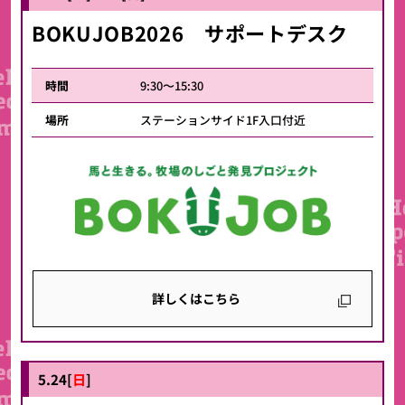
BOKUJOB2026 サポートデスク
時間
9:30〜15:30
場所
ステーションサイド1F入口付近
詳しくはこちら
5.24[
日
]