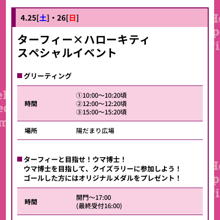
4.25[
土
]・
26
[
日
]
ターフィー×ハローキティ
スペシャルイベント
グリーティング
①10:00～10:20頃
時間
②12:00～12:20頃
③15:00～15:20頃
場所
陽だまり広場
ターフィーと目指せ！ウマ博士！
ウマ博士を目指して、クイズラリーに参加しよう！
ゴールした方にはオリジナルメダルをプレゼント！
開門～17:00
時間
(最終受付16:00)