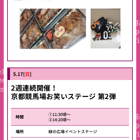
5.17[
日
]
2週連続開催！
京都競馬場お笑いステージ 第2弾
①11:30頃～
時間
②14:20頃～
場所
緑の広場イベントステージ