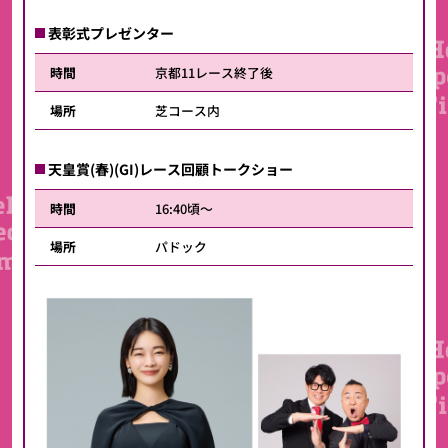
表彰式プレゼンター
時間
京都11レース終了後
場所
芝コース内
天皇賞(春)(GI)レース回顧トークショー
時間
16:40頃～
場所
パドック