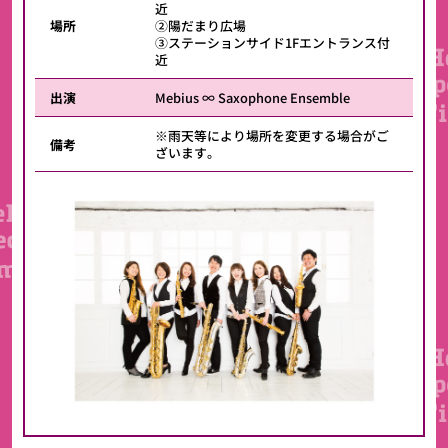
近
場所
②陽だまり広場
③ステーションサイド1Fエントランス付
近
出演
Mebius ∞ Saxophone Ensemble
※雨天等により場所を変更する場合がご
備考
ざいます。